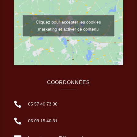
Cliquez pour accepter les cookies
marketing et activer ce contenu
COORDONNÉES

05 57 40 73 06

06 09 15 40 31